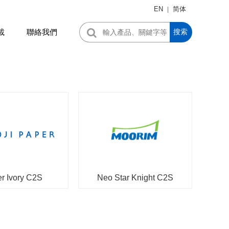
EN
简体
|
載
聯絡我們
搜索
r Ivory C2S
Neo Star Knight C2S