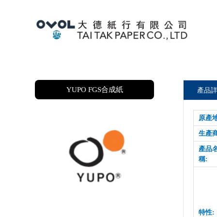
YUPO FGS合成紙
產品
原產地
生產商
產品
稱:
特性: