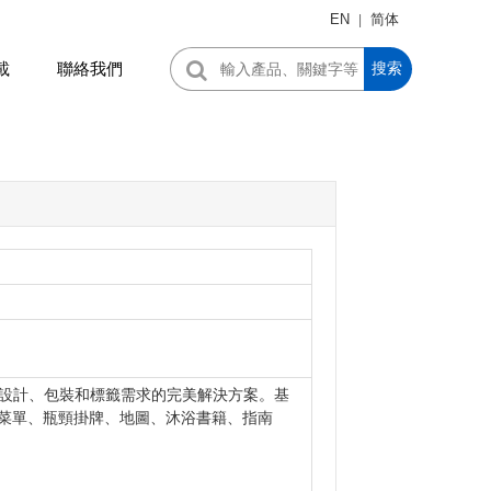
EN
简体
|
載
聯絡我們
搜索
設計、包裝和標籤需求的完美解決方案。
基
菜單、瓶頸掛牌、地圖、沐浴書籍、指南