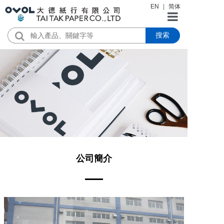
EN
|
简体
搜索
首頁
公司簡介
產品
新聞資訊
證書下載
公司簡介
聯絡我們