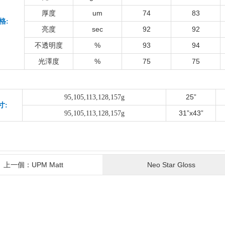
um
74
83
厚度
格:
sec
92
92
亮度
%
93
94
不透明度
%
75
75
光澤度
25”
95,105,113,128,157g
寸:
31”x43”
95,105,113,128,157g
上一個：UPM Matt
Neo Star Gloss