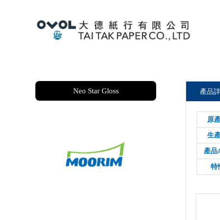
Neo Star Gloss
產品
原產
生產
產品
特