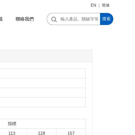
EN
简体
|
載
聯絡我們
搜索
。
指標
113
128
157