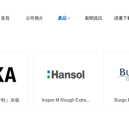
首頁
公司簡介
產品
新聞資訊
證書下
青蛙）灰板
Insper M Rough Extra...
Burgo 
e...