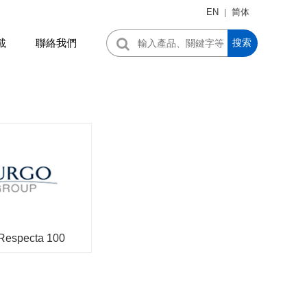
EN
简体
|
載
聯絡我們
搜索
Respecta 100
S...